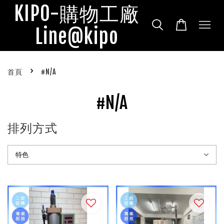
KIPO-購物工廠
Line@kipo
›
首頁
#N/A
#N/A
排列方式