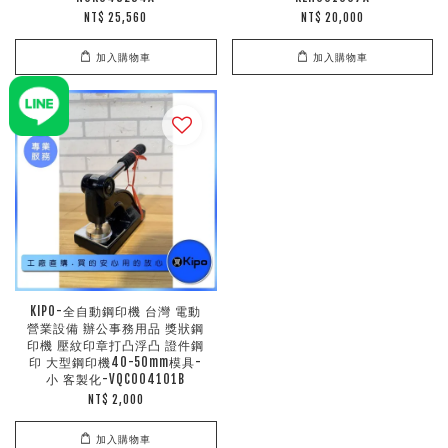
NT$ 25,560
NT$ 20,000
加入購物車
加入購物車
KIPO-全自動鋼印機 台灣 電動
營業設備 辦公事務用品 獎狀鋼
印機 壓紋印章打凸浮凸 證件鋼
印 大型鋼印機40-50mm模具-
小 客製化-VQC004101B
NT$ 2,000
加入購物車