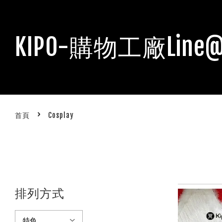
KIPO-購物工廠Line@
›
首頁
Cosplay
排列方式