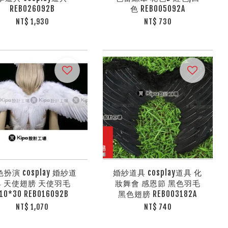
REB026092B
色 REB005092A
NT$ 1,930
NT$ 730
扮演 cosplay 婚紗道
婚紗道具 cosplay道具 化
具 天使翅膀 天使羽毛
妝舞會 感恩節 黑色羽毛
10*30 REB016092B
黑色翅膀 REB003182A
NT$ 1,070
NT$ 740