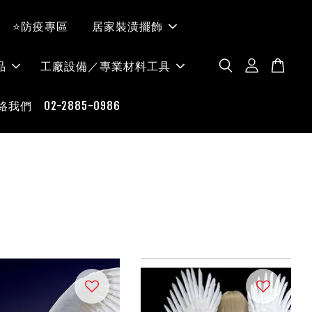
⭐防疫專區
居家裝潢擺飾
品
工廠設備／專業材料工具
絡我們 02-2885-0986