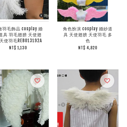
羽毛飾品 cosplay 婚
角色扮演 cosplay 婚紗道
道具 羽毛翅膀 天使翅
具 天使翅膀 天使羽毛 多
天使羽毛REB013192A
色
NT$ 1,130
NT$ 4,820