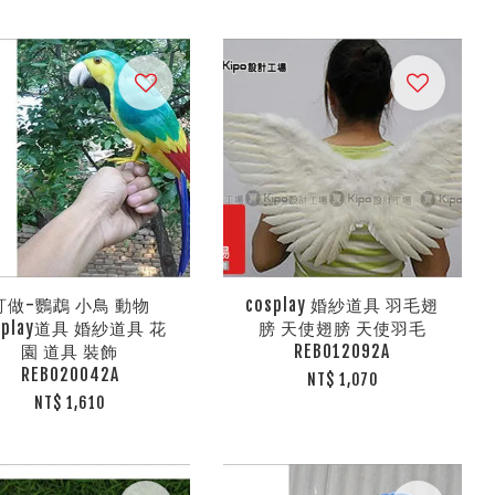
訂做-鸚鵡 小鳥 動物
cosplay 婚紗道具 羽毛翅
splay道具 婚紗道具 花
膀 天使翅膀 天使羽毛
園 道具 裝飾
REB012092A
REB020042A
NT$ 1,070
NT$ 1,610