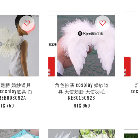
翅膀 婚紗道具
角色扮演 cosplay 婚紗道
osplay道具 白
具 天使翅膀 天使羽毛
co
REB008092A
REB015092B
T$ 750
NT$ 950