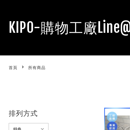
KIPO-購物工廠Line@
›
首頁
所有商品
排列方式