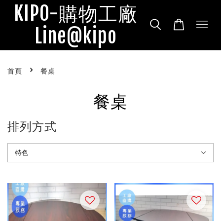
KIPO-購物工廠
Line@kipo
›
首頁
餐桌
餐桌
排列方式