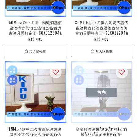
50ML大款中式複古陶瓷酒盞酒
30ML中款中式複古陶瓷酒盞酒
盅酒樽古代酒壺溫酒壺熱酒仿
盅酒樽古代酒壺溫酒壺熱酒仿
古酒具爵杯帝王-CQK012304A
古酒具爵杯帝王-CQK012204A
NT$ 481
NT$ 409
加入購物車
加入購物車
售完
15ML小款中式複古陶瓷酒盞酒
高腳杯啤酒機/酒泡/酒桶/分酒
盅酒樽古代酒壺溫酒壺熱酒仿
器/酒柱/量酒器/啤酒桶-