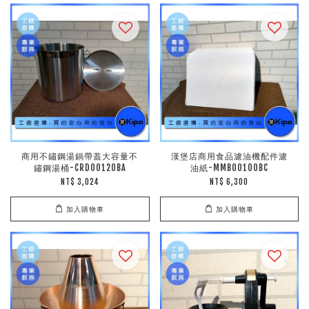
商用不鏽鋼湯鍋帶蓋大容量不
漢堡店商用食品濾油機配件濾
鏽鋼湯桶-CRD00120BA
油紙-MMB00100BC
NT$ 3,024
NT$ 6,300
加入購物車
加入購物車