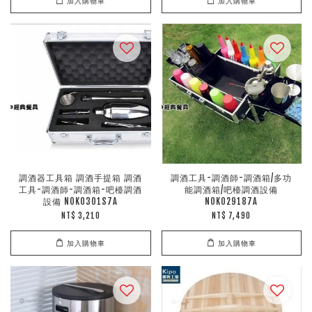
加入購物車
加入購物車
調酒器工具箱 調酒手提箱 調酒
調酒工具-調酒師-調酒箱/多功
工具-調酒師-調酒箱-吧檯調酒
能調酒箱/吧檯調酒設備
設備 NOK0301S7A
NOK029187A
NT$ 3,210
NT$ 7,490
加入購物車
加入購物車