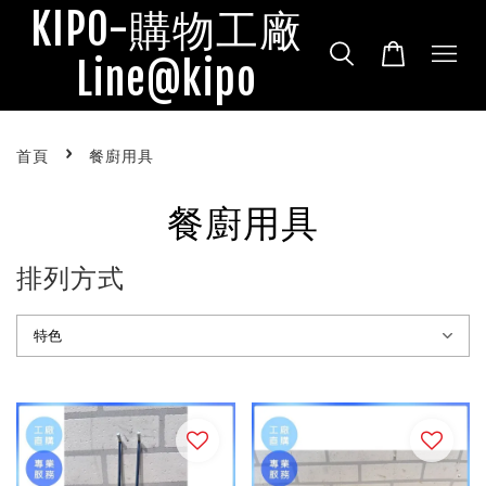
KIPO-購物工廠
Line@kipo
›
首頁
餐廚用具
餐廚用具
排列方式