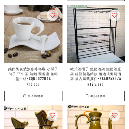
純白陶瓷波浪咖啡杯碟 小碟子
歐式酒櫃子 鐵藝酒架 鐵藝酒瓶
勺子 下午茶 熱銷 西餐廳 咖啡
架 紅酒架熱銷款 落地式葡萄酒
盤一組-CQN002294A
架 復古鐵藝擺件-NKA025397A
NT$ 300
NT$ 5,890
加入購物車
加入購物車