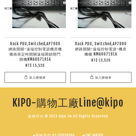
Rack PDU,Switched,AP7900
Rack PDU, Switched,AP7900
網路開關-遠端控制電源機房機
網路開關-遠端控制電源-機房
櫃插座定時開關遠端開鎖開門
機櫃 NMA007191A
開機NMA007191A
NT$ 15,520
NT$ 15,520
加入購物車
加入購物車
KIPO-購物工廠Line@kipo
版權所有 © 2015 kipo.tw All Rights Reserved
●聯絡我們 02-28850986
●LINE:@KIPO