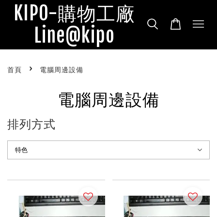
KIPO-購物工廠
Line@kipo
›
首頁
電腦周邊設備
電腦周邊設備
排列方式