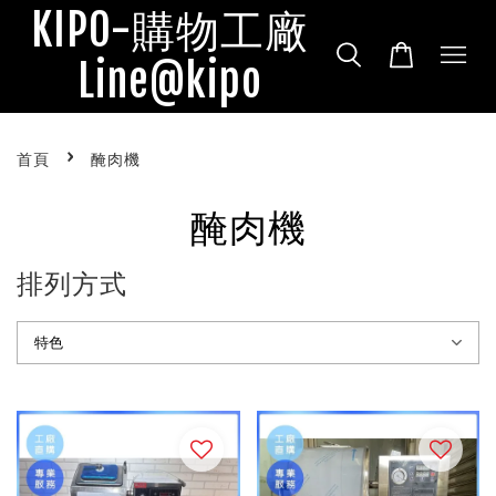
KIPO-購物工廠
Line@kipo
›
首頁
醃肉機
醃肉機
排列方式