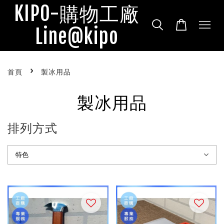
KIPO-購物工廠
Line@kipo
›
首頁
製冰用品
製冰用品
排列方式