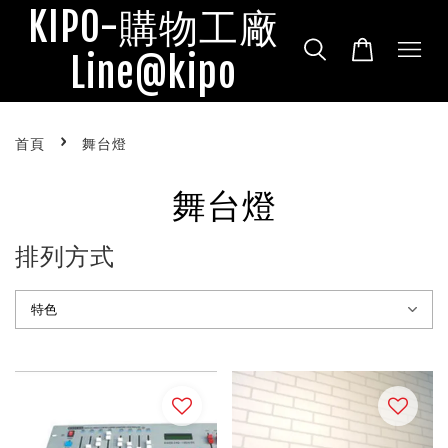
KIPO-購物工廠
Line@kipo
›
首頁
舞台燈
舞台燈
排列方式