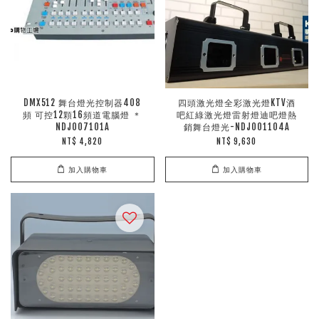
DMX512 舞台燈光控制器408
四頭激光燈全彩激光燈KTV酒
頻 可控12顆16頻道電腦燈 ＊
吧紅綠激光燈雷射燈迪吧燈熱
NDJ007101A
銷舞台燈光-NDJ001104A
NT$ 4,820
NT$ 9,630
加入購物車
加入購物車