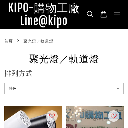
KIPO-購物工廠
Line@kipo
›
首頁
聚光燈／軌道燈
聚光燈／軌道燈
排列方式