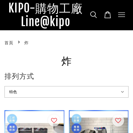
KIPO-購物工廠
Line@kipo
›
首頁
炸
炸
排列方式