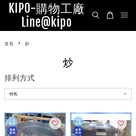
KIPO-購物工廠
Line@kipo
›
首頁
炒
炒
排列方式