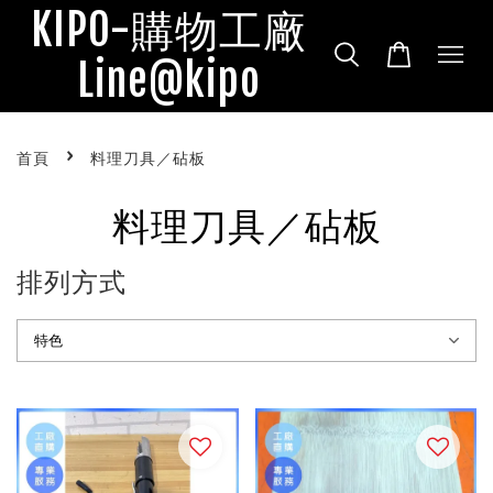
KIPO-購物工廠
Line@kipo
›
首頁
料理刀具／砧板
料理刀具／砧板
排列方式