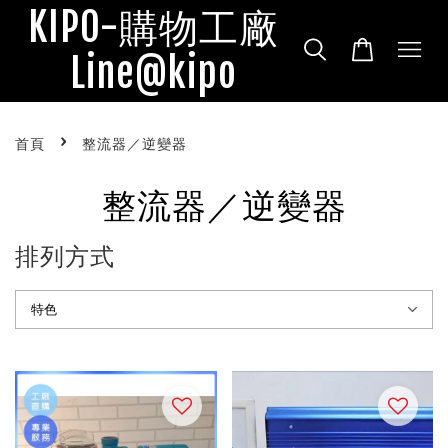
KIPO-購物工廠
Line@kipo
›
首頁
整流器／逆變器
整流器／逆變器
排列方式