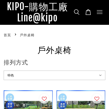
KIPO-購物工廠
Line@kipo
›
首頁
戶外桌椅
戶外桌椅
排列方式