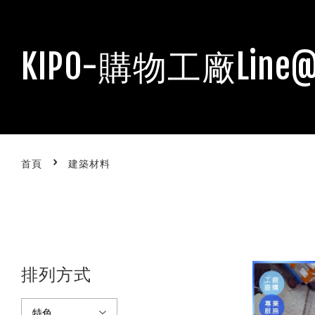
KIPO-購物工廠Line@
›
首頁
建築材料
排列方式