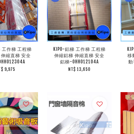
鋁梯 工作梯 工程梯
KIPO-鋁梯 工作梯 工程梯
K
 伸縮直梯 安全
伸縮鋁梯 伸縮直梯 安全
移
HH012304A
鋁梯-OHH012104A
動
T$ 9,975
NT$ 13,650