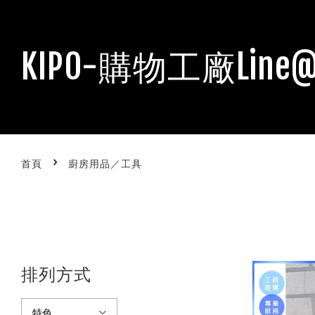
KIPO-購物工廠Line@
›
首頁
廚房用品／工具
排列方式