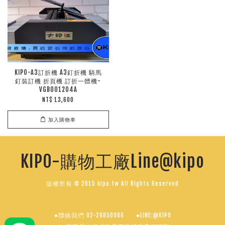
KIPO-A3訂折機 A3釘折機 騎馬
釘裝訂機 折頁機 訂折一體機-
VGB001204A
NT$ 13,600
加入購物車
KIPO-購物工廠Line@kipo
版權所有 © 2015 kipo.tw All Rights Reserved
●聯絡我們 02-28850986
●LINE:@KIPO