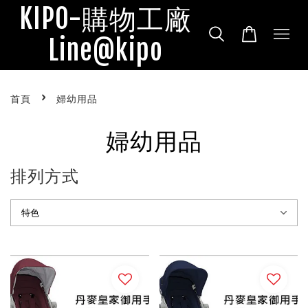
KIPO-購物工廠
Line@kipo
›
首頁
婦幼用品
婦幼用品
排列方式