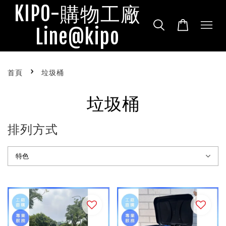
KIPO-購物工廠
Line@kipo
›
首頁
垃圾桶
垃圾桶
排列方式