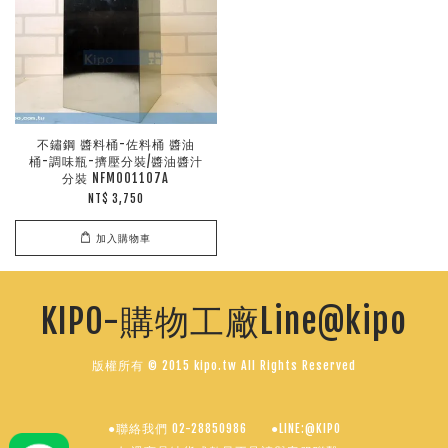
不鏽鋼 醬料桶-佐料桶 醬油
桶-調味瓶-擠壓分裝/醬油醬汁
分裝 NFM001107A
NT$ 3,750
加入購物車
KIPO-購物工廠Line@kipo
版權所有 © 2015 kipo.tw All Rights Reserved
●聯絡我們 02-28850986
●LINE:@KIPO