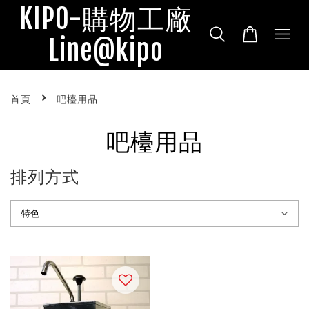
KIPO-購物工廠
Line@kipo
›
首頁
吧檯用品
吧檯用品
排列方式