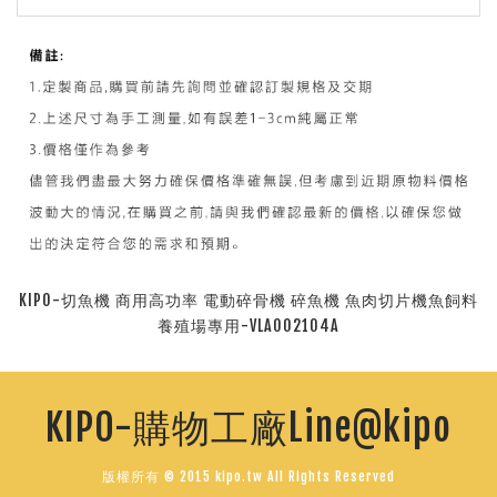
KIPO-切魚機 商用高功率 電動碎骨機 碎魚機 魚肉切片機魚飼料
養殖場專用-VLA002104A
KIPO-購物工廠Line@kipo
版權所有 © 2015 kipo.tw All Rights Reserved