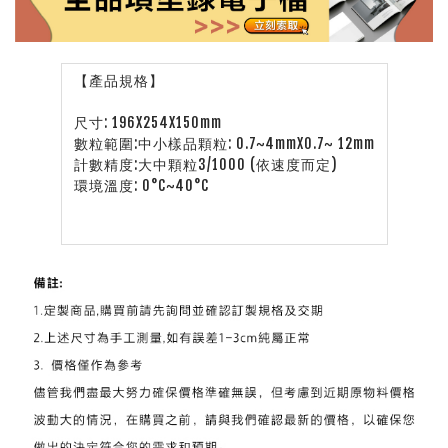
【產品規格】
尺寸: 196X254X150mm
數粒範圍:中小樣品顆粒: 0.7~4mmX0.7~ 12mm
計數精度:大中顆粒3/1000 (依速度而定)
環境溫度: 0°C~40°C