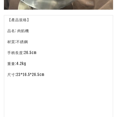
【產品規格】
品名: 肉餡機
材質:不銹鋼
手柄長度:26.5cm
重量:4.2kg
尺寸:23*16.5*26.5cm