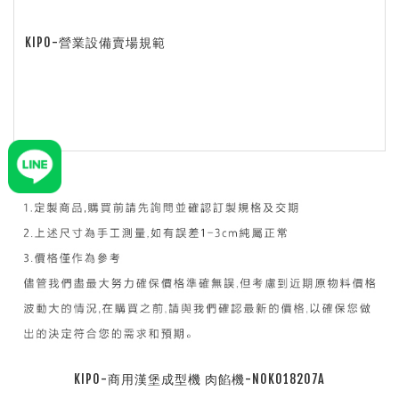
KIPO-營業設備賣場規範
KIPO-商用漢堡成型機 肉餡機-NOK018207A