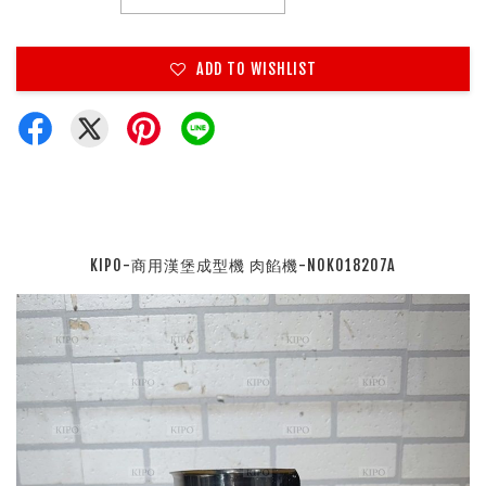
ADD TO WISHLIST
KIPO-商用漢堡成型機 肉餡機-NOK018207A