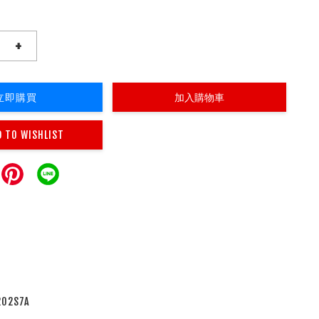
+
立即購買
加入購物車
D TO WISHLIST
2S7A