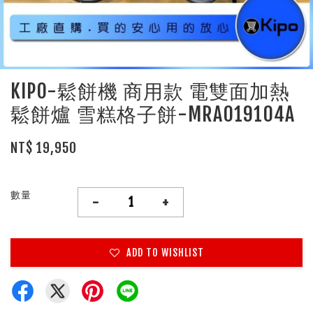
KIPO-鬆餅機 商用款 電雙面加熱
鬆餅爐 雪糕格子餅-MRA019104A
NT$ 19,950
數量
-
+
ADD TO WISHLIST