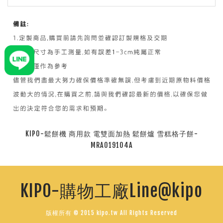
KIPO-鬆餅機 商用款 電雙面加熱 鬆餅爐 雪糕格子餅-
MRA019104A
KIPO-購物工廠Line@kipo
版權所有 © 2015 kipo.tw All Rights Reserved