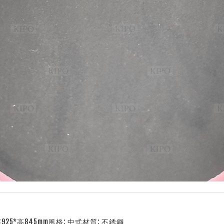
925*高845mm風格: 中式材質: 不銹鋼