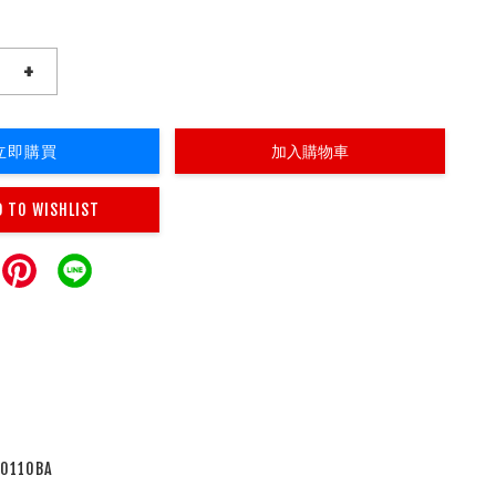
+
立即購買
加入購物車
D TO WISHLIST
110BA