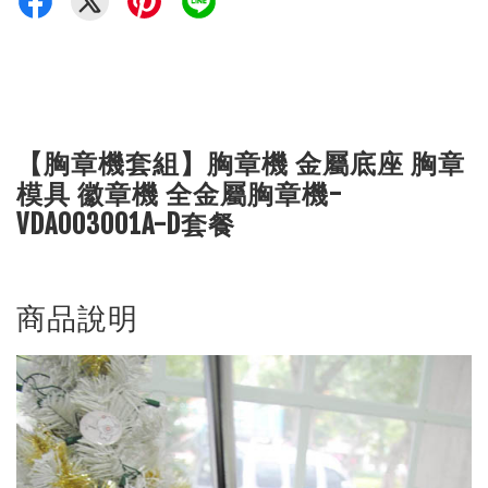
【胸章機套組】胸章機 金屬底座 胸章
模具 徽章機 全金屬胸章機-
VDA003001A-D套餐
商品說明