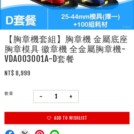
【胸章機套組】胸章機 金屬底座
胸章模具 徽章機 全金屬胸章機-
VDA003001A-D套餐
NT$ 8,999
數量
-
+
ADD TO WISHLIST