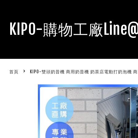
KIPO-購物工廠Line@
›
首頁
KIPO-雙頭奶昔機 商用奶昔機 奶茶店電動打奶泡機 商