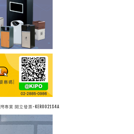
業 開立發票-KER0021S4A