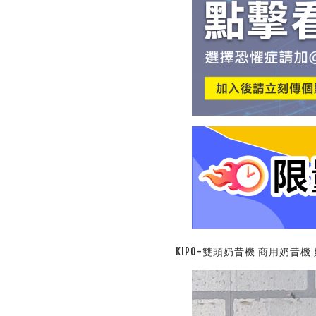
KIPO-雙頭奶昔機 商用奶昔機