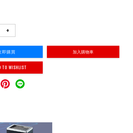
+
立即購買
加入購物車
D TO WISHLIST