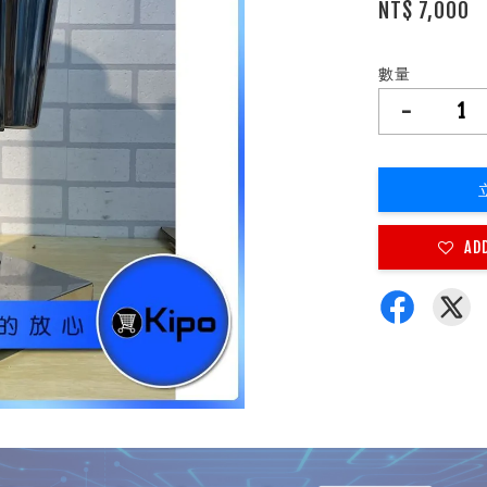
NT$ 7,000
數量
-
AD