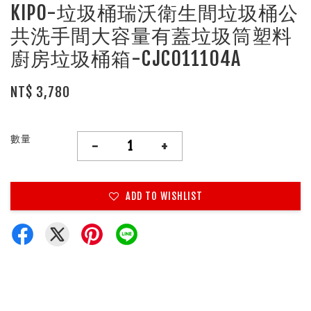
KIPO-垃圾桶瑞沃衛生間垃圾桶公
共洗手間大容量有蓋垃圾筒塑料
廚房垃圾桶箱-CJC011104A
NT$ 3,780
數量
-
+
ADD TO WISHLIST